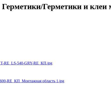
02 Герметики/Герметики и кле
T-RE_LS-540-GRY-RE_КП.jpg
600-RE_КП_Монтажная область 1.jpg