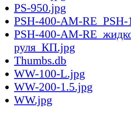
PS-950.jpg
PSH-400-AM-RE_PSH-
PSH-400-AM-RE_жидкос
руля_КП.jpg
Thumbs.db
WW-100-L.jpg
WW-200-1.5.jpg
WW.jpg