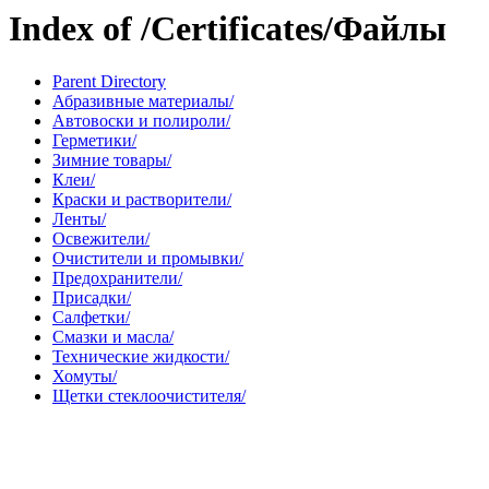
Index of /Certificates/Файлы
Parent Directory
Абразивные материалы/
Автовоски и полироли/
Герметики/
Зимние товары/
Клеи/
Краски и растворители/
Ленты/
Освежители/
Очистители и промывки/
Предохранители/
Присадки/
Салфетки/
Смазки и масла/
Технические жидкости/
Хомуты/
Щетки стеклоочистителя/